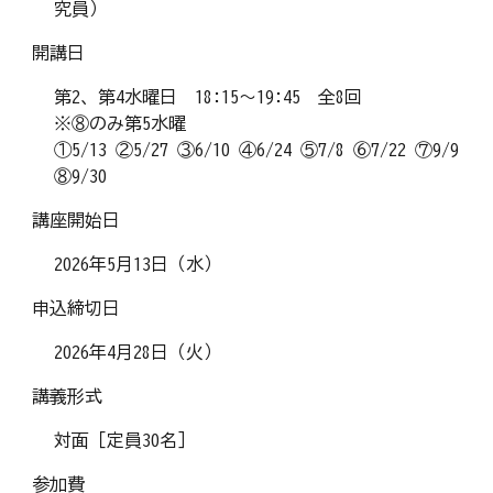
究員）
開講日
第2、第4水曜日 18:15～19:45 全8回
※⑧のみ第5水曜
①5/13 ②5/27 ③6/10 ④6/24 ⑤7/8 ⑥7/22 ⑦9/9
⑧9/30
講座開始日
2026年5月13日（水）
申込締切日
2026年4月28日（火）
講義形式
対面［定員30名］
参加費