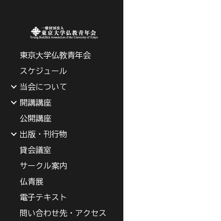
Sk
東京大学仏教青年会
スケジュール
当会について
開講講座
公開講座
出版・刊行物
貸会議室
サークル案内
仏青展
電子テキスト
問い合わせ先・アクセス